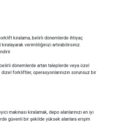
forklift kiralama, belirli dönemlerde ihtiyaç
layarak verimliliğinizi artırabilirsiniz.
dirir.
 belirli dönemlerde artan taleplerde veya özel
 dizel forkliftler, operasyonlarınızın sorunsuz bir
eyici makinası kiralamak, depo alanlarınızı en iyi
rde güvenli bir şekilde yüksek alanlara erişim