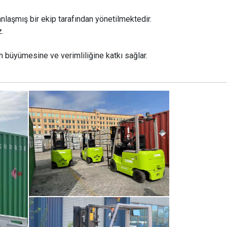
laşmış bir ekip tarafından yönetilmektedir.
z.
n büyümesine ve verimliliğine katkı sağlar.