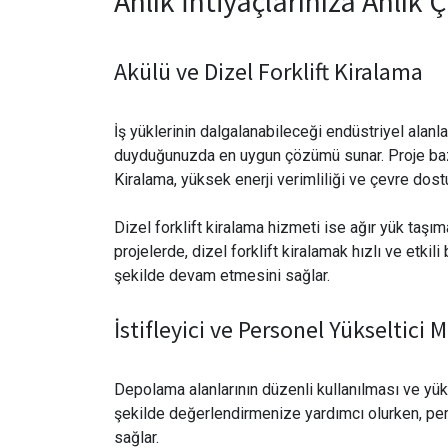
Anlık İhtiyaçlarınıza Anlık
Akülü ve Dizel Forklift Kiralama
İş yüklerinin dalgalanabileceği endüstriyel alanlar
duyduğunuzda en uygun çözümü sunar. Proje bazlı 
Kiralama, yüksek enerji verimliliği ve çevre dost
Dizel forklift kiralama hizmeti ise ağır yük taşı
projelerde, dizel forklift kiralamak hızlı ve etki
şekilde devam etmesini sağlar.
İstifleyici ve Personel Yükseltici 
Depolama alanlarının düzenli kullanılması ve yükse
şekilde değerlendirmenize yardımcı olurken, pers
sağlar.