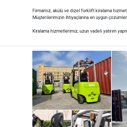
Firmamız, akülü ve dizel forklift kiralama hizmeti
Müşterilerimizin ihtiyaçlarına en uygun çözümle
Kiralama hizmetlerimiz, uzun vadeli yatırım yapm