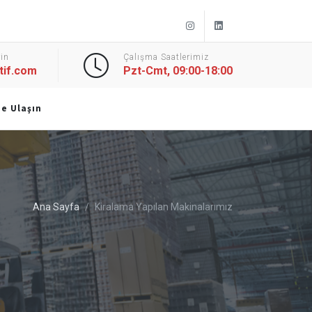
Instagram
Linkedin
in
Çalışma Saatlerimiz
tif.com
Pzt-Cmt, 09:00-18:00
ze Ulaşın
Ana Sayfa
Kiralama Yapılan Makinalarımız