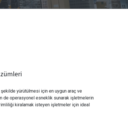
Çözümleri
r şekilde yürütülmesi için en uygun araç ve
em de operasyonel esneklik sunarak işletmelerin
rimliliği kiralamak isteyen işletmeler için ideal