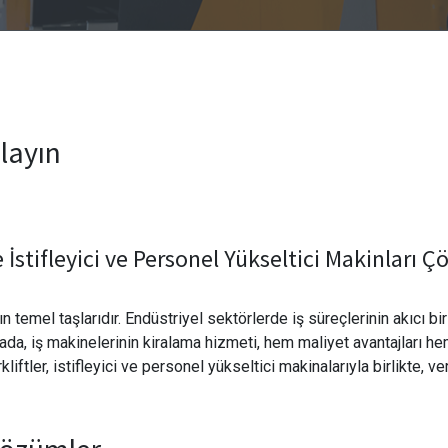
alayın
e İstifleyici ve Personel Yükseltici Makinları 
n temel taşlarıdır. Endüstriyel sektörlerde iş süreçlerinin akıcı bi
ada, iş makinelerinin kiralama hizmeti, hem maliyet avantajları h
iftler, istifleyici ve personel yükseltici makinalarıyla birlikte, ve