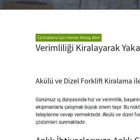
Kiralama İçin Hemen Mesaj Atın!
Verimliliği Kiralayarak Yak
Akülü ve Dizel Forklift Kiralama il
Günümüz iş dünyasında hız ve verimlilik, başarını
ekipmanlarla çalışmak büyük önem taşır. Bu nokt
taleplerine cevap vermektedir. Akülü ve dizel forkl
çözümleri sunmaktadır.