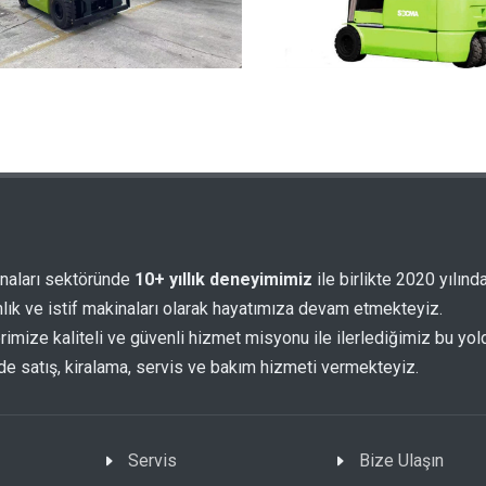
inaları sektöründe
10+ yıllık
deneyimimiz
ile birlikte 2020 yılınd
ık ve istif makinaları olarak hayatımıza devam etmekteyiz.
rimize kaliteli ve güvenli hizmet misyonu ile ilerlediğimiz bu yo
e satış, kiralama, servis ve bakım hizmeti vermekteyiz.
Servis
Bize Ulaşın