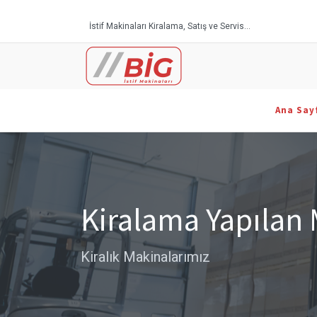
İstif Makinaları Kiralama, Satış ve Servis...
Ana Say
Kiralama Yapılan
Kiralık Makinalarımız