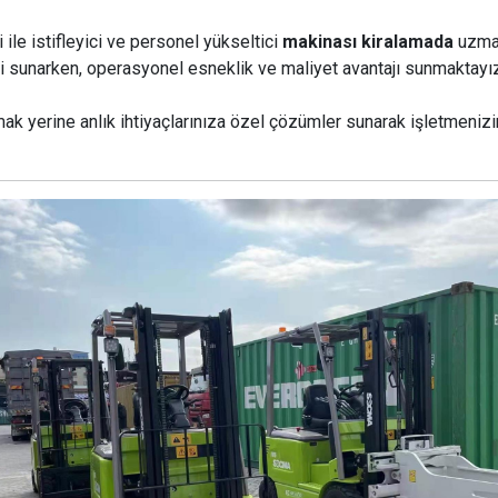
 ile istifleyici ve personel yükseltici
makinası kiralamada
uzman
ri sunarken, operasyonel esneklik ve maliyet avantajı sunmaktayı
ak yerine anlık ihtiyaçlarınıza özel çözümler sunarak işletmenizi