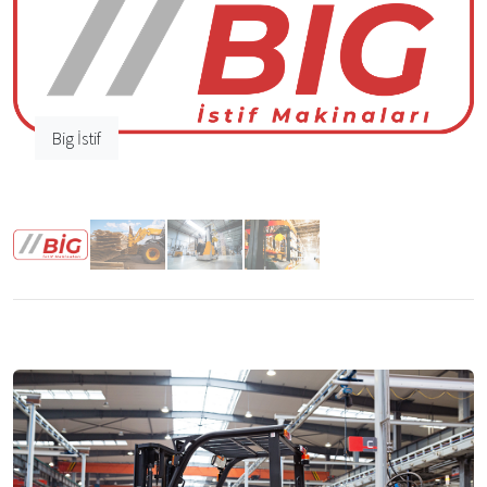
Big İstif